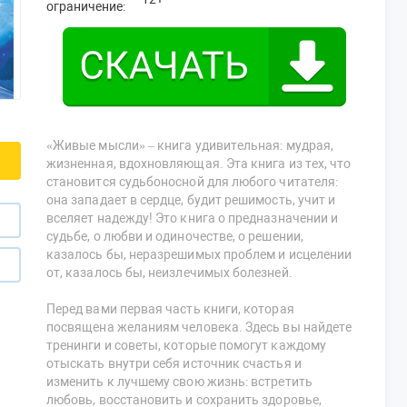
ограничение:
«Живые мысли» – книга удивительная: мудрая,
жизненная, вдохновляющая. Эта книга из тех, что
становится судьбоносной для любого читателя:
она западает в сердце, будит решимость, учит и
вселяет надежду! Это книга о предназначении и
судьбе, о любви и одиночестве, о решении,
казалось бы, неразрешимых проблем и исцелении
от, казалось бы, неизлечимых болезней.
Перед вами первая часть книги, которая
посвящена желаниям человека. Здесь вы найдете
тренинги и советы, которые помогут каждому
отыскать внутри себя источник счастья и
изменить к лучшему свою жизнь: встретить
любовь, восстановить и сохранить здоровье,