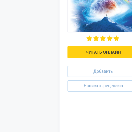
ЧИТАТЬ ОНЛАЙН
Добавить
Написать рецензию