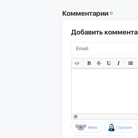
Комментарии
0
Добавить коммент
Мило
Страшно