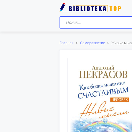
Главная
>
Саморазвитие
>
Живые мысл