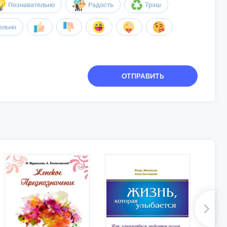
Познавательно
Радость
Трэш
ельно
ОТПРАВИТЬ