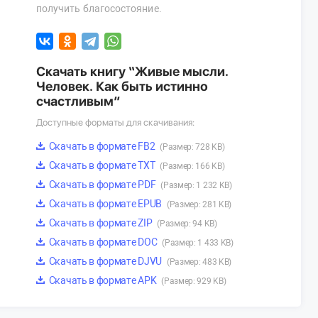
получить благосостояние.
Скачать книгу “Живые мысли.
Человек. Как быть истинно
счастливым”
Доступные форматы для скачивания:
Скачать в формате FB2
(Размер: 728 KB)
Скачать в формате TXT
(Размер: 166 KB)
Скачать в формате PDF
(Размер: 1 232 KB)
Скачать в формате EPUB
(Размер: 281 KB)
Скачать в формате ZIP
(Размер: 94 KB)
Скачать в формате DOC
(Размер: 1 433 KB)
Скачать в формате DJVU
(Размер: 483 KB)
Скачать в формате APK
(Размер: 929 KB)