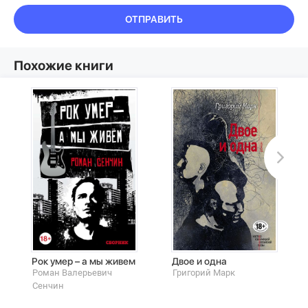
ОТПРАВИТЬ
Похожие книги
Рок умер – а мы живем
Двое и одна
Роман Валерьевич
Григорий Марк
Сенчин