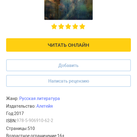
ЧИТАТЬ ОНЛАЙН
Добавить
Написать рецензию
Жанр:
Русская литература
Издательство:
Алетейя
Год:
2017
978-5-906910-62-2
ISBN:
Страницы:
510
Возрастное ограничение:
16+