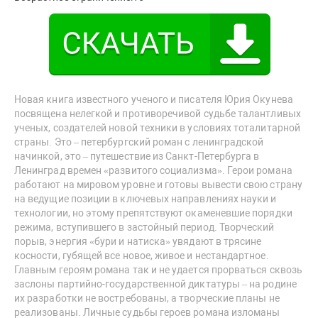
Новая книга известного ученого и писателя Юрия Окунева
посвящена нелегкой и противоречивой судьбе талантливых
ученых, создателей новой техники в условиях тоталитарной
страны. Это – петербургский роман с ленинградской
начинкой, это – путешествие из Санкт-Петербурга в
Ленинград времен «развитого социализма». Герои романа
работают на мировом уровне и готовы вывести свою страну
на ведущие позиции в ключевых направлениях науки и
технологии, но этому препятствуют окаменевшие порядки
режима, вступившего в застойный период. Творческий
порыв, энергия «бури и натиска» увядают в трясине
косности, губящей все новое, живое и нестандартное.
Главным героям романа так и не удается прорваться сквозь
заслоны партийно-государственной диктатуры – на родине
их разработки не востребованы, а творческие планы не
реализованы. Личные судьбы героев романа изломаны