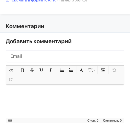
(Размер: 3 308 KB)
Комментарии
Добавить комментарий
Слов: 0
Символов: 0