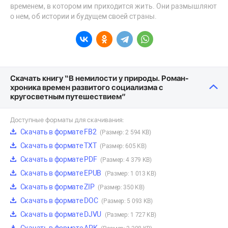
временем, в котором им приходится жить. Они размышляют
о нем, об истории и будущем своей страны.
Скачать книгу “В немилости у природы. Роман-
хроника времен развитого социализма с
кругосветным путешествием”
Доступные форматы для скачивания:
Скачать в формате FB2
(Размер: 2 594 KB)
Скачать в формате TXT
(Размер: 605 KB)
Скачать в формате PDF
(Размер: 4 379 KB)
Скачать в формате EPUB
(Размер: 1 013 KB)
Скачать в формате ZIP
(Размер: 350 KB)
Скачать в формате DOC
(Размер: 5 093 KB)
Скачать в формате DJVU
(Размер: 1 727 KB)
Скачать в формате APK