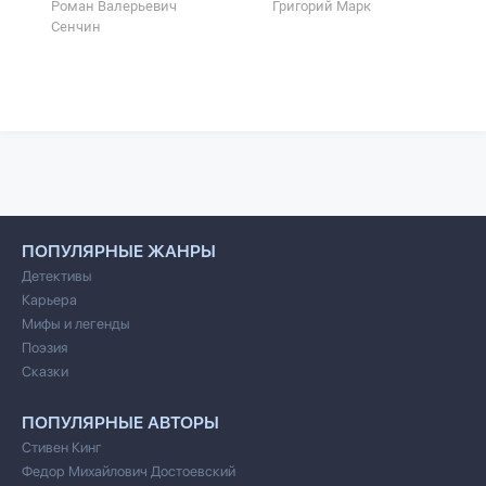
Роман Валерьевич
Григорий Марк
Сенчин
ПОПУЛЯРНЫЕ ЖАНРЫ
Детективы
Карьера
Мифы и легенды
Поэзия
Сказки
ПОПУЛЯРНЫЕ АВТОРЫ
Стивен Кинг
Федор Михайлович Достоевский