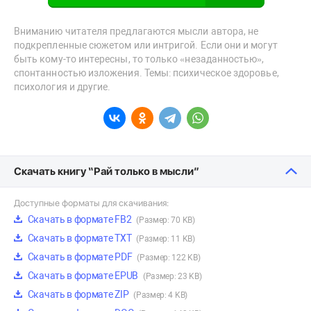
Вниманию читателя предлагаются мысли автора, не
подкрепленные сюжетом или интригой. Если они и могут
быть кому-то интересны, то только «незаданностью»,
спонтанностью изложения. Темы: психическое здоровье,
психология и другие.
Скачать книгу “Рай только в мысли”
Доступные форматы для скачивания:
Скачать в формате FB2
(Размер: 70 KB)
Скачать в формате TXT
(Размер: 11 KB)
Скачать в формате PDF
(Размер: 122 KB)
Скачать в формате EPUB
(Размер: 23 KB)
Скачать в формате ZIP
(Размер: 4 KB)