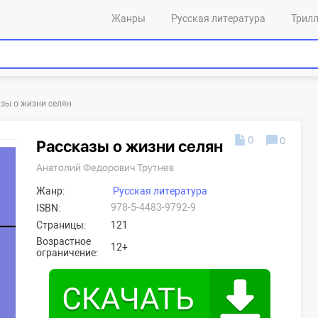
Жанры
Русская литература
Трил
зы о жизни селян
0
0
Рассказы о жизни селян
Анатолий Федорович Трутнев
Жанр:
Русская литература
978-5-4483-9792-9
ISBN:
Страницы:
121
Возрастное
12+
ограничение: