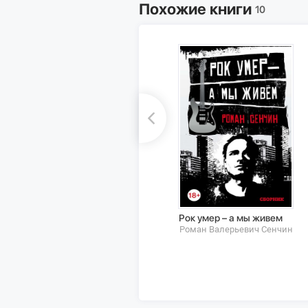
Похожие книги
10
Рок умер – а мы живем
Роман Валерьевич Сенчин