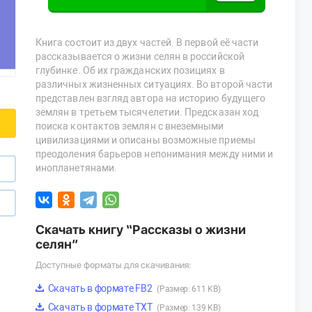
Книга состоит из двух частей. В первой её части
рассказывается о жизни селян в российской
глубинке. Об их гражданских позициях в
различных жизненных ситуациях. Во второй части
представлен взгляд автора на историю будущего
землян в третьем тысячелетии. Предсказан ход
поиска контактов землян с внеземными
цивилизациями и описаны возможные приемы
преодоления барьеров непонимания между ними и
инопланетянами.
Скачать книгу “Рассказы о жизни
селян”
Доступные форматы для скачивания:
Скачать в формате FB2
(Размер: 611 KB)
Скачать в формате TXT
(Размер: 139 KB)