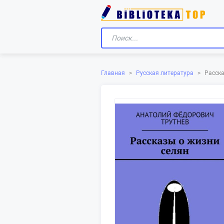
Главная
>
Русская литература
>
Расска