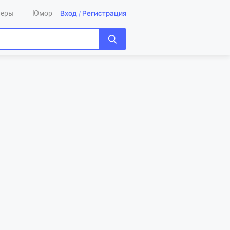
Вход
/
Регистрация
леры
Юмор