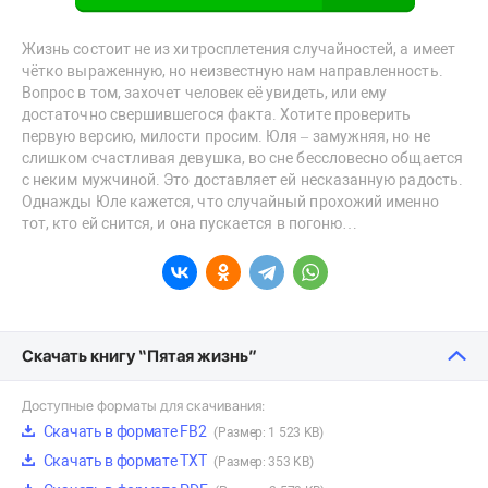
Жизнь состоит не из хитросплетения случайностей, а имеет
чётко выраженную, но неизвестную нам направленность.
Вопрос в том, захочет человек её увидеть, или ему
достаточно свершившегося факта. Хотите проверить
первую версию, милости просим. Юля – замужняя, но не
слишком счастливая девушка, во сне бессловесно общается
с неким мужчиной. Это доставляет ей несказанную радость.
Однажды Юле кажется, что случайный прохожий именно
тот, кто ей снится, и она пускается в погоню…
Скачать книгу “Пятая жизнь”
Доступные форматы для скачивания:
Скачать в формате FB2
(Размер: 1 523 KB)
Скачать в формате TXT
(Размер: 353 KB)