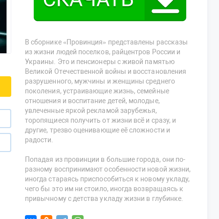
В сборнике «Провинция» представлены рассказы
из жизни людей поселков, райцентров России и
Украины. Это и пенсионеры с живой памятью
Великой Отечественной войны и восстановления
разрушенного, мужчины и женщины среднего
поколения, устраивающие жизнь, семейные
отношения и воспитание детей, молодые,
увлеченные яркой рекламой зарубежья,
торопящиеся получить от жизни всё и сразу, и
другие, трезво оценивающие её сложности и
радости.
Попадая из провинции в большие города, они по-
разному воспринимают особенности новой жизни,
иногда стараясь приспособиться к новому укладу,
чего бы это им ни стоило, иногда возвращаясь к
привычному с детства укладу жизни в глубинке.