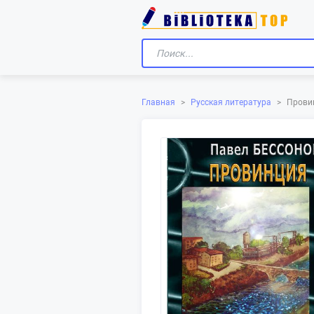
Главная
>
Русская литература
>
Прови