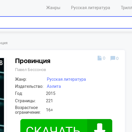
Жанры
Русская литература
Трил
нция
0
0
Провинция
Павел Бессонов
Жанр:
Русская литература
Издательство:
Аэлита
Год:
2015
Страницы:
221
Возрастное
16+
ограничение: