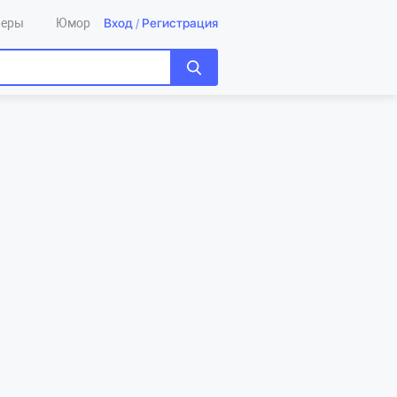
Вход
/
Регистрация
леры
Юмор