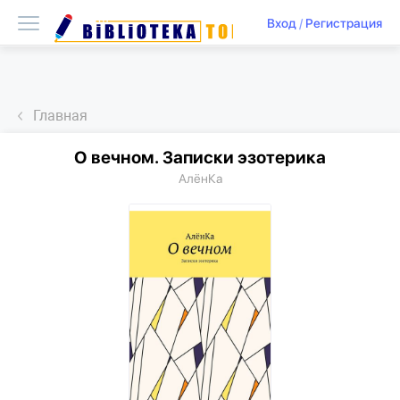
Вход
/
Регистрация
Главная
О вечном. Записки эзотерика
АлёнКа