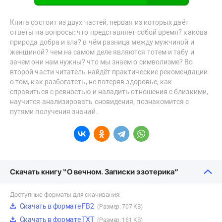
Книга состоит из двух частей, первая из которых даёт
ответы на вопросы: что представляет собой время? какова
природа добра и зла? в чём разница между мужчиной и
женщиной? чем на самом деле являются тотем и табу и
зачем они нам нужны? что мы знаем о символизме? Во
второй части читатель найдёт практические рекомендации
о том, как разбогатеть, не потеряв здоровье, как
справиться с ревностью и наладить отношения с близкими,
научится анализировать сновидения, познакомится с
путями получения знаний.
Скачать книгу “О вечном. Записки эзотерика”
Доступные форматы для скачивания:
Скачать в формате FB2
(Размер: 707 KB)
Скачать в формате TXT
(Размер: 161 KB)