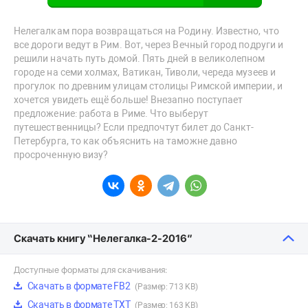
Нелегалкам пора возвращаться на Родину. Известно, что
все дороги ведут в Рим. Вот, через Вечный город подруги и
решили начать путь домой. Пять дней в великолепном
городе на семи холмах, Ватикан, Тиволи, череда музеев и
прогулок по древним улицам столицы Римской империи, и
хочется увидеть ещё больше! Внезапно поступает
предложение: работа в Риме. Что выберут
путешественницы? Если предпочтут билет до Санкт-
Петербурга, то как объяснить на таможне давно
просроченную визу?
Скачать книгу “Нелегалка-2-2016”
Доступные форматы для скачивания:
Скачать в формате FB2
(Размер: 713 KB)
Скачать в формате TXT
(Размер: 163 KB)