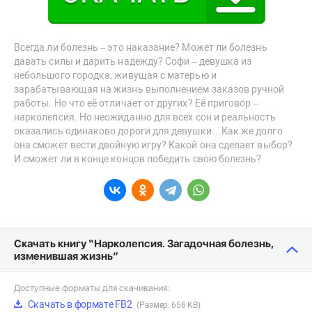
Всегда ли болезнь – это наказание? Может ли болезнь
давать силы и дарить надежду? Софи – девушка из
небольшого городка, живущая с матерью и
зарабатывающая на жизнь выполнением заказов ручной
работы. Но что её отличает от других? Её приговор –
нарколепсия. Но неожиданно для всех сон и реальность
оказались одинаково дороги для девушки…Как же долго
она сможет вести двойную игру? Какой она сделает выбор?
И сможет ли в конце концов победить свою болезнь?
Скачать книгу “Нарколепсия. Загадочная болезнь,
изменившая жизнь”
Доступные форматы для скачивания:
Скачать в формате FB2
(Размер: 656 KB)