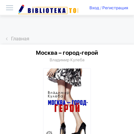
Вход
/
Регистрация
Главная
Москва – город-герой
Владимир Кулеба