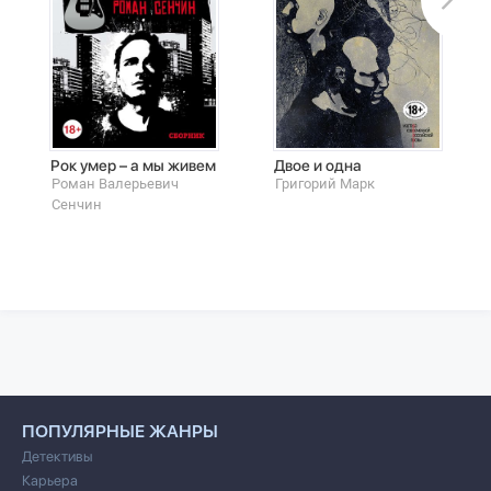
Рок умер – а мы живем
Двое и одна
Роман Валерьевич
Григорий Марк
Сенчин
ПОПУЛЯРНЫЕ ЖАНРЫ
Детективы
Карьера