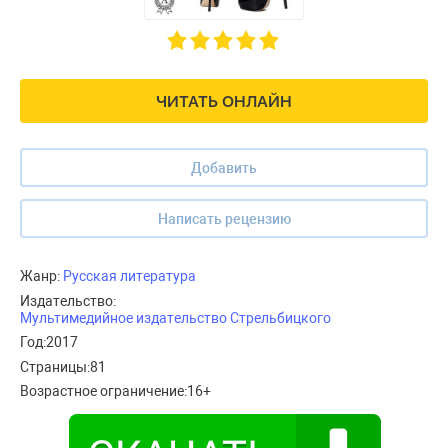
ЧИТАТЬ ОНЛАЙН
Добавить
Написать рецензию
Жанр:
Русская литература
Издательство:
Мультимедийное издательство Стрельбицкого
Год:
2017
Страницы:
81
Возрастное ограничение:
16+