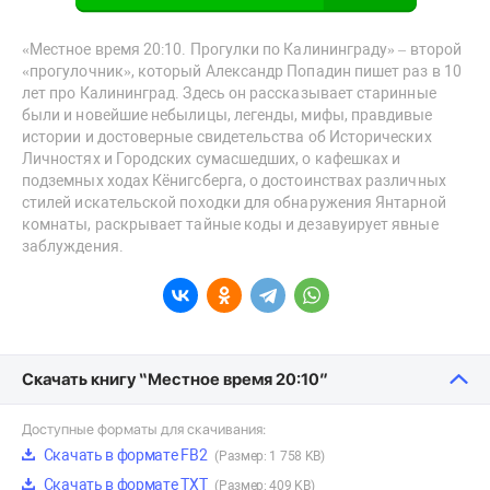
«Местное время 20:10. Прогулки по Калининграду» – второй
«прогулочник», который Александр Попадин пишет раз в 10
лет про Калининград. Здесь он рассказывает старинные
были и новейшие небылицы, легенды, мифы, правдивые
истории и достоверные свидетельства об Исторических
Личностях и Городских сумасшедших, о кафешках и
подземных ходах Кёнигсберга, о достоинствах различных
стилей искательской походки для обнаружения Янтарной
комнаты, раскрывает тайные коды и дезавуирует явные
заблуждения.
Скачать книгу “Местное время 20:10”
Доступные форматы для скачивания:
Скачать в формате FB2
(Размер: 1 758 KB)
Скачать в формате TXT
(Размер: 409 KB)