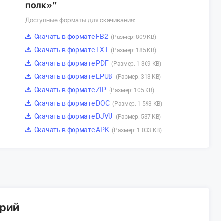
полк»”
Доступные форматы для скачивания:
Скачать в формате FB2
(Размер: 809 KB)
Скачать в формате TXT
(Размер: 185 KB)
Скачать в формате PDF
(Размер: 1 369 KB)
Скачать в формате EPUB
(Размер: 313 KB)
Скачать в формате ZIP
(Размер: 105 KB)
Скачать в формате DOC
(Размер: 1 593 KB)
Скачать в формате DJVU
(Размер: 537 KB)
Скачать в формате APK
(Размер: 1 033 KB)
арий