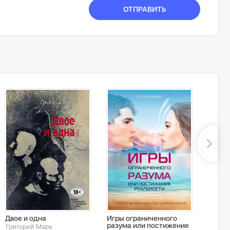
ОТПРАВИТЬ
Двое и одна
Игры ограниченного
Мои м
разума или постижение
Григорий Марк
Андрей