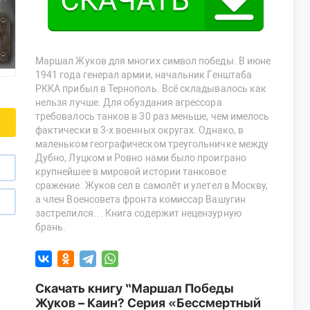
Маршал Жуков для многих символ победы. В июне
1941 года генерал армии, начальник Генштаба
РККА прибыл в Тернополь. Всё складывалось как
нельзя лучше. Для обуздания агрессора
требовалось танков в 30 раз меньше, чем имелось
фактически в 3-х военных округах. Однако, в
маленьком географическом треугольничке между
Дубно, Луцком и Ровно нами было проиграно
крупнейшее в мировой истории танковое
сражение. Жуков сел в самолёт и улетел в Москву,
а член Военсовета фронта комиссар Вашугин
застрелился… Книга содержит нецензурную
брань.
Скачать книгу “Маршал Победы
Жуков – Каин? Серия «Бессмертный