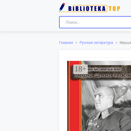
Марша
Главная
>
Русская литература
>