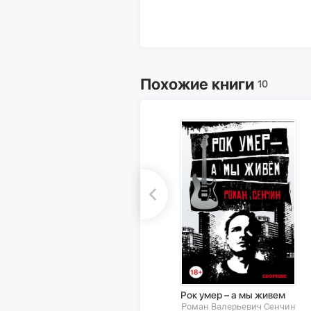
Похожие книги
10
Рок умер – а мы живем
Роман Валерьевич Сенчин