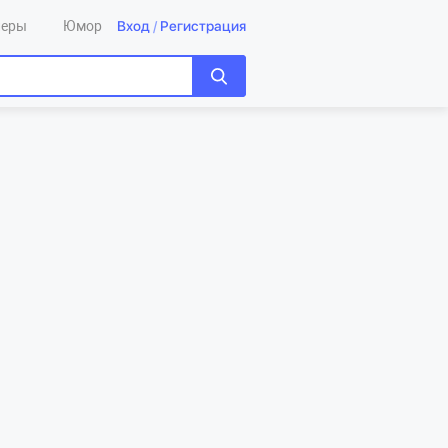
Вход
/
Регистрация
леры
Юмор