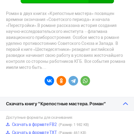
Роман в двух книгах «Крепостные мастера» посвящен
времени окончания «Советского периода» и начала
«Перестройки».В романе рассказана история создания
научно-исследовательского института – флагмана
авиационного приборостроения. Особое место в романе
уделено противостоянию Советского Союза и Запада. В
первой книге «Шестидесятники» резидент английской
разведки начинает свою работу в условиях жесточайшего
контроля со стороны работников КГБ. Все события романа
имели место быть…
Скачать книгу “Крепостные мастера. Роман”
Доступные форматы для скачивания:
Скачать в формате FB2
(Размер: 1 982 KB)
Скачать в формате TXT
(Размер: 461 KB)