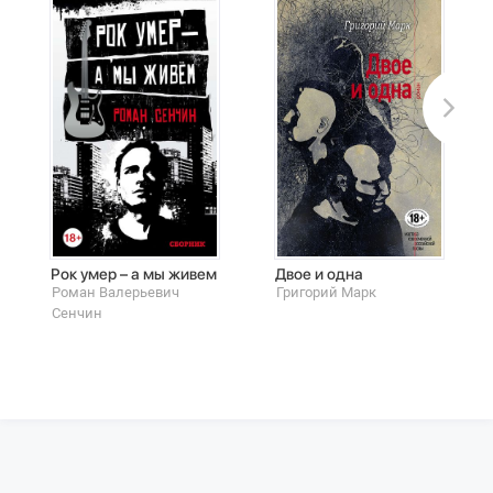
Рок умер – а мы живем
Двое и одна
Роман Валерьевич
Григорий Марк
Сенчин