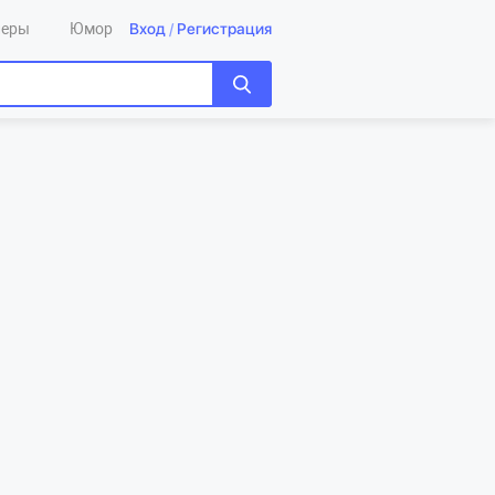
Вход
/
Регистрация
леры
Юмор