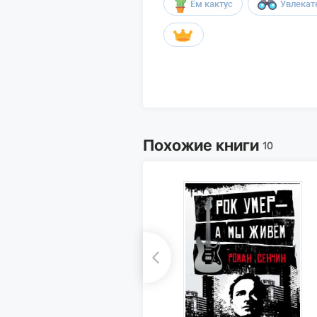
Ем кактус
Увлекат
Похожие книги
10