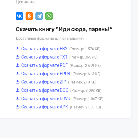
Цхинвале.
Скачать книгу “Иди сюда, парень!”
Доступные форматы для скачивания:
Скачать в формате FB2
(Размер: 1 574 KB)
Скачать в формате TXT
(Размер: 365 KB)
Скачать в формате PDF
(Размер: 2 659 KB)
Скачать в формате EPUB
(Размер: 613 KB)
Скачать в формате ZIP
(Размер: 210 KB)
Скачать в формате DOC
(Размер: 3 093 KB)
Скачать в формате DJVU
(Размер: 1 047 KB)
Скачать в формате APK
(Размер: 2 008 KB)