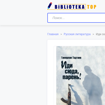
Главная
>
Русская литература
>
Иди сю