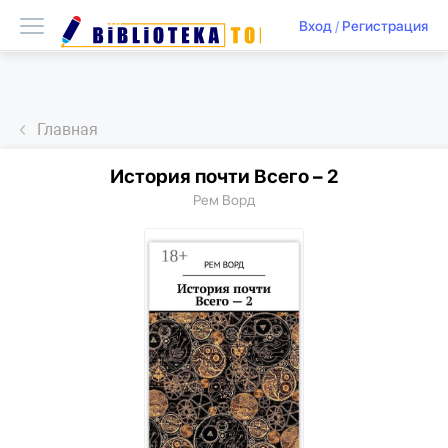
Вход
/
Регистрация
Главная
История почти Всего – 2
Рем Ворд