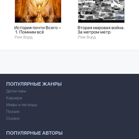
История почти Всего –
Вторая мировая война.
1. Помним всё
За метром метр
Рем Ворд
Рем Ворд
ПОПУЛЯРНЫЕ ЖАНРЫ
Детективы
Карьера
Мифы и легенды
Поэзия
Сказки
ПОПУЛЯРНЫЕ АВТОРЫ