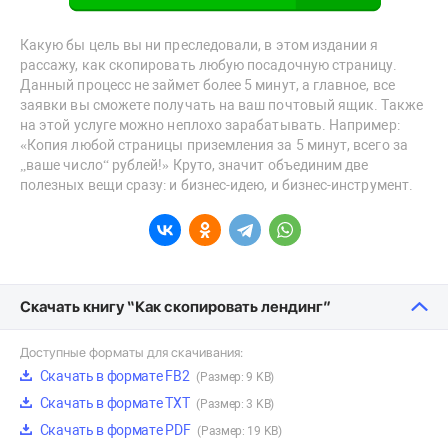
Какую бы цель вы ни преследовали, в этом издании я
рассажу, как скопировать любую посадочную страницу.
Данный процесс не займет более 5 минут, а главное, все
заявки вы сможете получать на ваш почтовый ящик. Также
на этой услуге можно неплохо зарабатывать. Например:
«Копия любой страницы приземления за 5 минут, всего за
„ваше число“ рублей!» Круто, значит объединим две
полезных вещи сразу: и бизнес-идею, и бизнес-инструмент.
Скачать книгу “Как скопировать лендинг”
Доступные форматы для скачивания:
Скачать в формате FB2
(Размер: 9 KB)
Скачать в формате TXT
(Размер: 3 KB)
Скачать в формате PDF
(Размер: 19 KB)