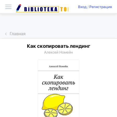
Вход
/
Регистрация
Главная
Как скопировать лендинг
Алексей Номейн