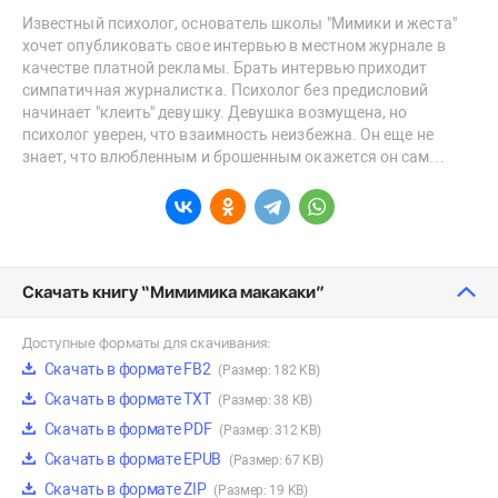
Известный психолог, основатель школы "Мимики и жеста"
хочет опубликовать свое интервью в местном журнале в
качестве платной рекламы. Брать интервью приходит
симпатичная журналистка. Психолог без предисловий
начинает "клеить" девушку. Девушка возмущена, но
психолог уверен, что взаимность неизбежна. Он еще не
знает, что влюбленным и брошенным окажется он сам…
Скачать книгу “Мимимика макакаки”
Доступные форматы для скачивания:
Скачать в формате FB2
(Размер: 182 KB)
Скачать в формате TXT
(Размер: 38 KB)
Скачать в формате PDF
(Размер: 312 KB)
Скачать в формате EPUB
(Размер: 67 KB)
Скачать в формате ZIP
(Размер: 19 KB)