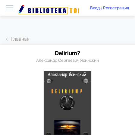
Вход
/
Регистрация
Главная
Delirium?
Александр Сергеевич Ясинский