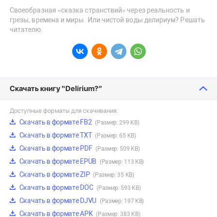
Своеобразная «сказка странствий» через реальность и
грезы, времена и миры. Или чистой воды делириум? Решать
читателю.
Скачать книгу “Delirium?”
Доступные форматы для скачивания:
Скачать в формате FB2
(Размер: 299 KB)
Скачать в формате TXT
(Размер: 65 KB)
Скачать в формате PDF
(Размер: 509 KB)
Скачать в формате EPUB
(Размер: 113 KB)
Скачать в формате ZIP
(Размер: 35 KB)
Скачать в формате DOC
(Размер: 593 KB)
Скачать в формате DJVU
(Размер: 197 KB)
Скачать в формате APK
(Размер: 383 KB)