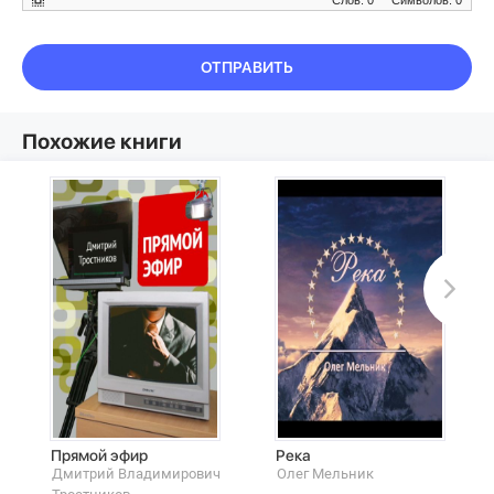
Слов: 0
Символов: 0
ОТПРАВИТЬ
Похожие книги
Прямой эфир
Река
Дмитрий Владимирович
Олег Мельник