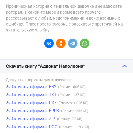
Ироническая история о гениальной девочке и ее адвокате,
которая, в какой-то мере и кроме всего прочего,
рассказывает о любви, недопонимании и даже взаимных
ошибках. Плюс просто юморные рассказы с претензией на
читательскую улыбку.
Скачать книгу “Адвокат Наполеона”
Доступные форматы для скачивания:
Скачать в формате FB2
(Размер: 605 KB)
Скачать в формате TXT
(Размер: 137 KB)
Скачать в формате PDF
(Размер: 1 025 KB)
Скачать в формате EPUB
(Размер: 233 KB)
Скачать в формате ZIP
(Размер: 77 KB)
Скачать в формате DOC
(Размер: 1 193 KB)