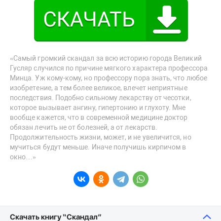
«Самый громкий скандал за всю историю города Великий
Гусляр случился по причине мягкого характера профессора
Минца. Уж кому-кому, но профессору пора знать, что любое
изобретение, а тем более великое, влечет неприятные
последствия. Подобно сильному лекарству от чесотки,
которое вызывает ангину, гипертонию и глухоту. Мне
вообще кажется, что в современной медицине доктор
обязан лечить не от болезней, а от лекарств.
Продолжительность жизни, может, и не увеличится, но
мучиться будут меньше. Иначе получишь кирпичом в
окно…»
Скачать книгу “Скандал”