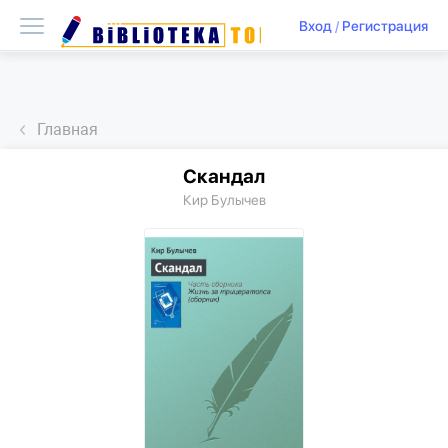
Вход
/
Регистрация
Главная
Скандал
Кир Булычев