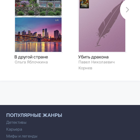
В другой стране
Убить дракона
Ольга Яблочкина
Павел Николаевич
Корнев
ПОПУЛЯРНЫЕ ЖАНРЫ
Детективы
Карьера
Мифы и легенды