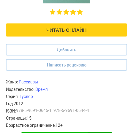
ЧИТАТЬ ОНЛАЙН
Добавить
Написать рецензию
Жанр:
Рассказы
Издательство:
Время
Серия:
Гусляр
Год:
2012
978-5-9691-0645-1, 978-5-9691-0644-4
ISBN:
Страницы:
15
Возрастное ограничение:
12+