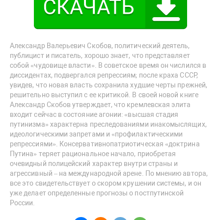
Александр Валерьевич Скобов, политический деятель,
публицист и писатель, хорошо знает, что представляет
собой «чудовище власти». В советское время он числился в
диссидентах, подвергался репрессиям; после краха СССР,
увидев, что новая власть сохранила худшие черты прежней,
решительно выступил с ее критикой. В своей новой книге
Александр Скобов утверждает, что кремлевская элита
входит сейчас в состояние агонии: «высшая стадия
путинизма» характерна преследованиями инакомыслящих,
идеологическими запретами и «профилактическими
репрессиями». Консервативнопатриотическая «доктрина
Путина» теряет рациональное начало, приобретая
очевидный полицейский характер внутри страны и
агрессивный – на международной арене. По мнению автора,
все это свидетельствует о скором крушении системы, и он
уже делает определенные прогнозы о постпутинской
России.