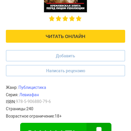
ЧИТАТЬ ОНЛАЙН
Добавить
Написать рецензию
Жанр:
Публицистика
Серия:
Левиафан
978-5-906880-79-6
ISBN:
Страницы:
240
Возрастное ограничение:
18+