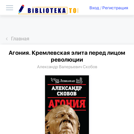
Вход
/
Регистрация
Главная
Агония. Кремлевская элита перед лицом
революции
Александр Валерьевич Скобов