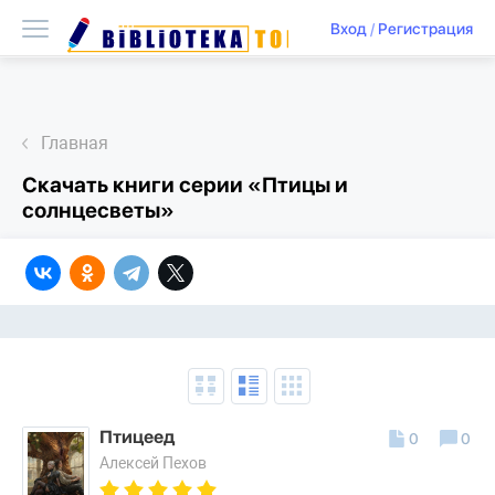
Вход
/
Регистрация
Главная
Скачать книги серии «Птицы и
солнцесветы»
Птицеед
0
0
Алексей Пехов