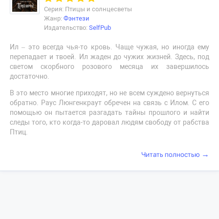
Серия: Птицы и солнцесветы
Жанр:
Фэнтези
Издательство:
SelfPub
Ил – это всегда чья-то кровь. Чаще чужая, но иногда ему
перепадает и твоей. Ил жаден до чужих жизней. Здесь, под
светом скорбного розового месяца их завершилось
достаточно.
В это место многие приходят, но не всем суждено вернуться
обратно. Раус Люнгенкраут обречен на связь с Илом. С его
помощью он пытается разгадать тайны прошлого и найти
следы того, кто когда-то даровал людям свободу от рабства
Птиц.
→
Читать полностью