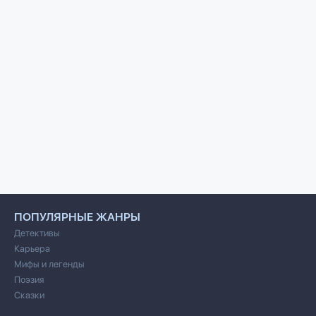
ПОПУЛЯРНЫЕ ЖАНРЫ
Детективы
Карьера
Мифы и легенды
Поэзия
Сказки