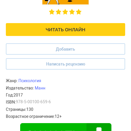
ЧИТАТЬ ОНЛАЙН
Добавить
Написать рецензию
Жанр:
Психология
Издательство:
Манн
Год:
2017
978-5-00100-659-6
ISBN:
Страницы:
130
Возрастное ограничение:
12+