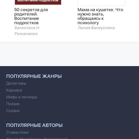
50 секретов для
Мама на кушетке. Что
родителей.
нужно знать,
Воспитание
обращаясь к
подростков
психологу
Валентина Н.
Лилия Валиуллина
Резниченко
ПОПУЛЯРНЫЕ ЖАНРЫ
Детективы
Карьера
Мифы и легенды
Поэзия
Сказки
ПОПУЛЯРНЫЕ АВТОРЫ
Стивен Кинг