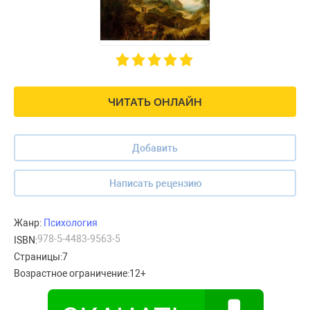
ЧИТАТЬ ОНЛАЙН
Добавить
Написать рецензию
Жанр:
Психология
978-5-4483-9563-5
ISBN:
Страницы:
7
Возрастное ограничение:
12+