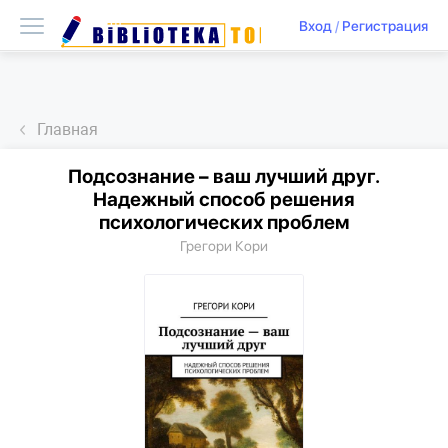
Вход
/
Регистрация
Главная
Подсознание – ваш лучший друг.
Надежный способ решения
психологических проблем
Грегори Кори