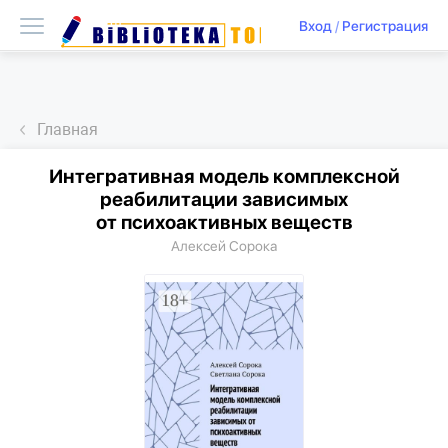
Вход
/
Регистрация
Главная
Интегративная модель комплексной
реабилитации зависимых
от психоактивных веществ
Алексей Сорока