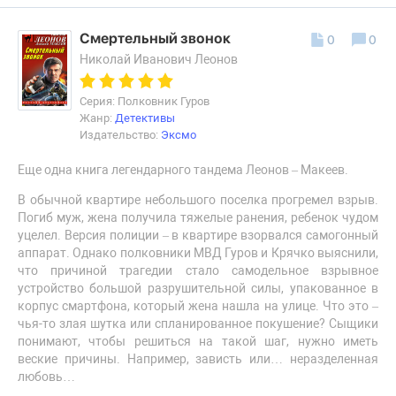
Смертельный звонок
0
0
Николай Иванович Леонов
Серия: Полковник Гуров
Жанр:
Детективы
Издательство:
Эксмо
Еще одна книга легендарного тандема Леонов – Макеев.
В обычной квартире небольшого поселка прогремел взрыв.
Погиб муж, жена получила тяжелые ранения, ребенок чудом
уцелел. Версия полиции – в квартире взорвался самогонный
аппарат. Однако полковники МВД Гуров и Крячко выяснили,
что причиной трагедии стало самодельное взрывное
устройство большой разрушительной силы, упакованное в
корпус смартфона, который жена нашла на улице. Что это –
чья-то злая шутка или спланированное покушение? Сыщики
понимают, чтобы решиться на такой шаг, нужно иметь
веские причины. Например, зависть или… неразделенная
любовь…