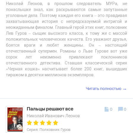
Николай Леонов, в прошлом следователь МУРа, не
понаслышке знал, как раскрываются самые запутанные
уголовные дела. Поэтому каждая его книга – это правдивая
захватывающая история с непредсказуемой интригой и
неожиданным финалом. Главный герой этих книг, полковник
Лев Гуров – сыщик высокого класса, к тому же с массой
положительных человеческих качеств. Его уважают друзья,
боятся враги и любят женщины. Он – настоящий
отечественный супермен. Романы о Льве Гурове вот уже
сорок лет неизменно привлекают поклонников
отечественного детектива. Ставшая классической серия
«Черная кошка» насчитывает более 200 книг, вышедших
тиражом в десятки миллионов экземпляров.
→
Читать полностью
Пальцы решают все
0
0
Николай Иванович Леонов
Серия: Полковник Гуров