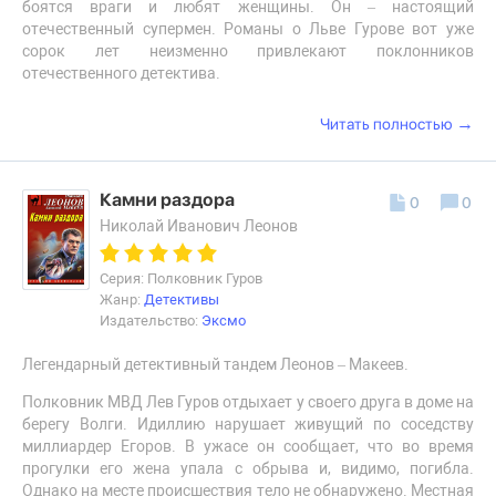
боятся враги и любят женщины. Он – настоящий
отечественный супермен. Романы о Льве Гурове вот уже
сорок лет неизменно привлекают поклонников
отечественного детектива.
→
Читать полностью
Камни раздора
0
0
Николай Иванович Леонов
Серия: Полковник Гуров
Жанр:
Детективы
Издательство:
Эксмо
Легендарный детективный тандем Леонов – Макеев.
Полковник МВД Лев Гуров отдыхает у своего друга в доме на
берегу Волги. Идиллию нарушает живущий по соседству
миллиардер Егоров. В ужасе он сообщает, что во время
прогулки его жена упала с обрыва и, видимо, погибла.
Однако на месте происшествия тело не обнаружено. Местная