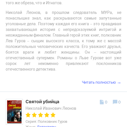
того же обреза, что и Игнатов.
Николай Леонов, в прошлом следователь МУРа, не
понаслышке знал, как раскрываются самые запутанные
уголовные дела. Поэтому каждая его книга – это правдивая
захватывающая история с непредсказуемой интригой и
неожиданным финалом. Главный герой этих книг, полковник
Лев Гуров – сыщик высокого класса, к тому же с массой
положительных человеческих качеств. Его уважают друзья,
боятся враги и любят женщины. Он – настоящий
отечественный супермен. Романы о Льве Гурове вот уже
сорок лет неизменно привлекают поклонников
отечественного детектива.
→
Читать полностью
Святой убийца
0
0
Николай Иванович Леонов
Серия: Полковник Гуров
Жанр:
Детективы