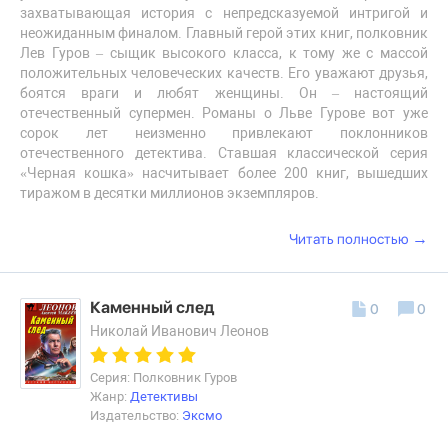
захватывающая история с непредсказуемой интригой и
неожиданным финалом. Главный герой этих книг, полковник
Лев Гуров – сыщик высокого класса, к тому же с массой
положительных человеческих качеств. Его уважают друзья,
боятся враги и любят женщины. Он – настоящий
отечественный супермен. Романы о Льве Гурове вот уже
сорок лет неизменно привлекают поклонников
отечественного детектива. Ставшая классической серия
«Черная кошка» насчитывает более 200 книг, вышедших
тиражом в десятки миллионов экземпляров.
→
Читать полностью
Каменный след
0
0
Николай Иванович Леонов
Серия: Полковник Гуров
Жанр:
Детективы
Издательство:
Эксмо