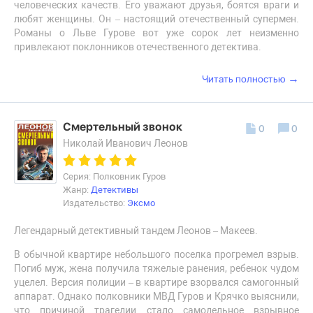
человеческих качеств. Его уважают друзья, боятся враги и
любят женщины. Он – настоящий отечественный супермен.
Романы о Льве Гурове вот уже сорок лет неизменно
привлекают поклонников отечественного детектива.
→
Читать полностью
Смертельный звонок
0
0
Николай Иванович Леонов
Серия: Полковник Гуров
Жанр:
Детективы
Издательство:
Эксмо
Легендарный детективный тандем Леонов – Макеев.
В обычной квартире небольшого поселка прогремел взрыв.
Погиб муж, жена получила тяжелые ранения, ребенок чудом
уцелел. Версия полиции – в квартире взорвался самогонный
аппарат. Однако полковники МВД Гуров и Крячко выяснили,
что причиной трагедии стало самодельное взрывное