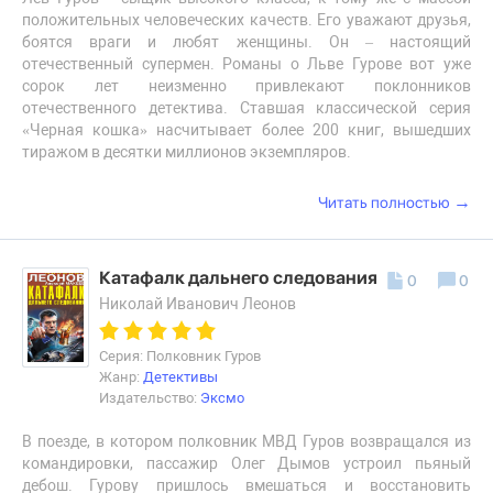
положительных человеческих качеств. Его уважают друзья,
боятся враги и любят женщины. Он – настоящий
отечественный супермен. Романы о Льве Гурове вот уже
сорок лет неизменно привлекают поклонников
отечественного детектива. Ставшая классической серия
«Черная кошка» насчитывает более 200 книг, вышедших
тиражом в десятки миллионов экземпляров.
→
Читать полностью
Катафалк дальнего следования
0
0
Николай Иванович Леонов
Серия: Полковник Гуров
Жанр:
Детективы
Издательство:
Эксмо
В поезде, в котором полковник МВД Гуров возвращался из
командировки, пассажир Олег Дымов устроил пьяный
дебош. Гурову пришлось вмешаться и восстановить