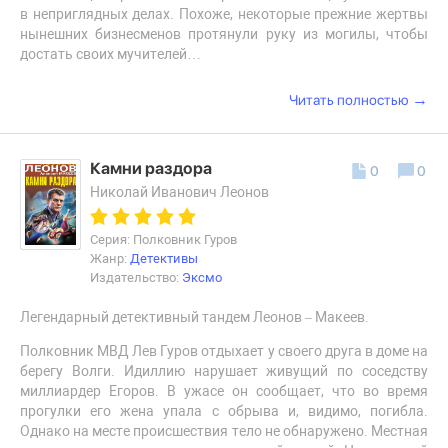
в неприглядных делах. Похоже, некоторые прежние жертвы
нынешних бизнесменов протянули руку из могилы, чтобы
достать своих мучителей…
→
Читать полностью
Камни раздора
0
0
Николай Иванович Леонов
Серия: Полковник Гуров
Жанр:
Детективы
Издательство:
Эксмо
Легендарный детективный тандем Леонов – Макеев.
Полковник МВД Лев Гуров отдыхает у своего друга в доме на
берегу Волги. Идиллию нарушает живущий по соседству
миллиардер Егоров. В ужасе он сообщает, что во время
прогулки его жена упала с обрыва и, видимо, погибла.
Однако на месте происшествия тело не обнаружено. Местная