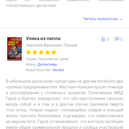
отечественного детектива.
→
Читать полностью
Улика из пепла
0
0
Николай Иванович Леонов
Серия: Полковник Гуров
Жанр:
Детективы
Издательство:
Эксмо
В небольшом уральском городе один за другим погибают два
крупных предпринимателя. Местная полиция просит помощи
в расследовании у столичных сыщиков. Полковники МВД
Гуров и Крячко определяют, что оба преступления связаны
между собой: и в том, и в другом случае причиной смерти
стал огонь. Новый поджог, случившийся следом и унесший
жизнь третьего бизнесмена, подтвердил, что оперативники
на верном пути. Гуров устанавливает, что все трое погибших
имели общее криминальное прошлое и сообща участвовали