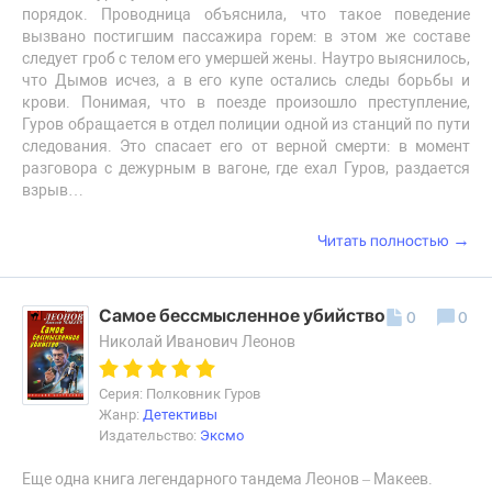
порядок. Проводница объяснила, что такое поведение
вызвано постигшим пассажира горем: в этом же составе
следует гроб с телом его умершей жены. Наутро выяснилось,
что Дымов исчез, а в его купе остались следы борьбы и
крови. Понимая, что в поезде произошло преступление,
Гуров обращается в отдел полиции одной из станций по пути
следования. Это спасает его от верной смерти: в момент
разговора с дежурным в вагоне, где ехал Гуров, раздается
взрыв…
→
Читать полностью
Самое бессмысленное убийство
0
0
Николай Иванович Леонов
Серия: Полковник Гуров
Жанр:
Детективы
Издательство:
Эксмо
Еще одна книга легендарного тандема Леонов – Макеев.