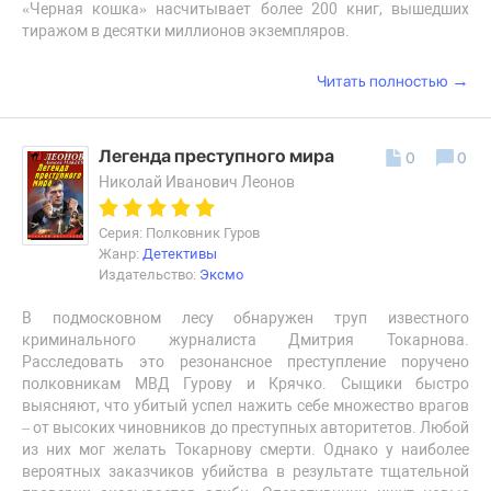
«Черная кошка» насчитывает более 200 книг, вышедших
тиражом в десятки миллионов экземпляров.
→
Читать полностью
Легенда преступного мира
0
0
Николай Иванович Леонов
Серия: Полковник Гуров
Жанр:
Детективы
Издательство:
Эксмо
В подмосковном лесу обнаружен труп известного
криминального журналиста Дмитрия Токарнова.
Расследовать это резонансное преступление поручено
полковникам МВД Гурову и Крячко. Сыщики быстро
выясняют, что убитый успел нажить себе множество врагов
– от высоких чиновников до преступных авторитетов. Любой
из них мог желать Токарнову смерти. Однако у наиболее
вероятных заказчиков убийства в результате тщательной