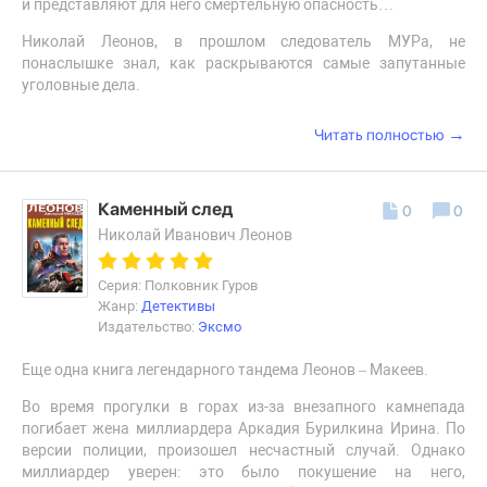
и представляют для него смертельную опасность…
Николай Леонов, в прошлом следователь МУРа, не
понаслышке знал, как раскрываются самые запутанные
уголовные дела.
→
Читать полностью
Каменный след
0
0
Николай Иванович Леонов
Серия: Полковник Гуров
Жанр:
Детективы
Издательство:
Эксмо
Еще одна книга легендарного тандема Леонов – Макеев.
Во время прогулки в горах из-за внезапного камнепада
погибает жена миллиардера Аркадия Бурилкина Ирина. По
версии полиции, произошел несчастный случай. Однако
миллиардер уверен: это было покушение на него,