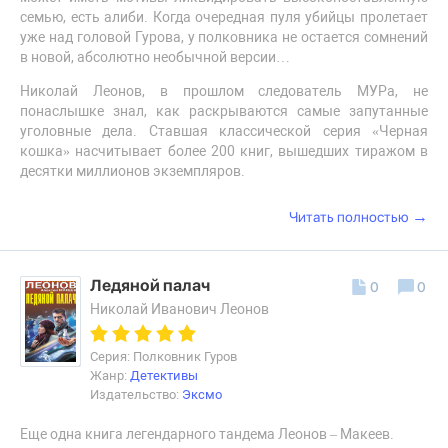
семью, есть алиби. Когда очередная пуля убийцы пролетает
уже над головой Гурова, у полковника не остается сомнений
в новой, абсолютно необычной версии…
Николай Леонов, в прошлом следователь МУРа, не
понаслышке знал, как раскрываются самые запутанные
уголовные дела. Ставшая классической серия «Черная
кошка» насчитывает более 200 книг, вышедших тиражом в
десятки миллионов экземпляров.
→
Читать полностью
Ледяной палач
0
0
Николай Иванович Леонов
Серия: Полковник Гуров
Жанр:
Детективы
Издательство:
Эксмо
Еще одна книга легендарного тандема Леонов – Макеев.