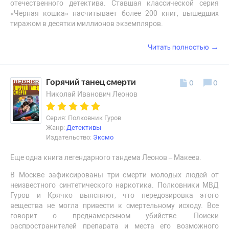
отечественного детектива. Ставшая классической серия
«Черная кошка» насчитывает более 200 книг, вышедших
тиражом в десятки миллионов экземпляров.
→
Читать полностью
Горячий танец смерти
0
0
Николай Иванович Леонов
Серия: Полковник Гуров
Жанр:
Детективы
Издательство:
Эксмо
Еще одна книга легендарного тандема Леонов – Макеев.
В Москве зафиксированы три смерти молодых людей от
неизвестного синтетического наркотика. Полковники МВД
Гуров и Крячко выясняют, что передозировка этого
вещества не могла привести к смертельному исходу. Все
говорит о преднамеренном убийстве. Поиски
распространителей препарата и места его возможного