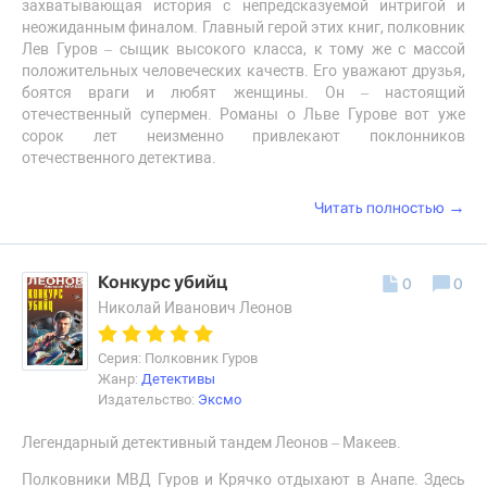
захватывающая история с непредсказуемой интригой и
неожиданным финалом. Главный герой этих книг, полковник
Лев Гуров – сыщик высокого класса, к тому же с массой
положительных человеческих качеств. Его уважают друзья,
боятся враги и любят женщины. Он – настоящий
отечественный супермен. Романы о Льве Гурове вот уже
сорок лет неизменно привлекают поклонников
отечественного детектива.
→
Читать полностью
Конкурс убийц
0
0
Николай Иванович Леонов
Серия: Полковник Гуров
Жанр:
Детективы
Издательство:
Эксмо
Легендарный детективный тандем Леонов – Макеев.
Полковники МВД Гуров и Крячко отдыхают в Анапе. Здесь