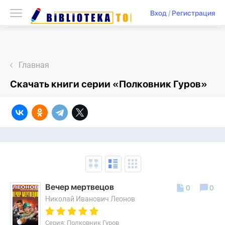
Вход
/
Регистрация
Главная
Скачать книги серии «Полковник Гуров»
Вечер мертвецов
0
0
Николай Иванович Леонов
Серия: Полковник Гуров