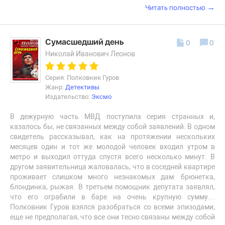
→
Читать полностью
Сумасшедший день
0
0
Николай Иванович Леонов
Серия: Полковник Гуров
Жанр:
Детективы
Издательство:
Эксмо
В дежурную часть МВД поступила серия странных и,
казалось бы, не связанных между собой заявлений. В одном
свидетель рассказывал, как на протяжении нескольких
месяцев один и тот же молодой человек входил утром в
метро и выходил оттуда спустя всего несколько минут. В
другом заявительница жаловалась, что в соседней квартире
проживает слишком много незнакомых дам: брюнетка,
блондинка, рыжая. В третьем помощник депутата заявлял,
что его ограбили в баре на очень крупную сумму…
Полковник Гуров взялся разобраться со всеми эпизодами,
еще не предполагая, что все они тесно связаны между собой