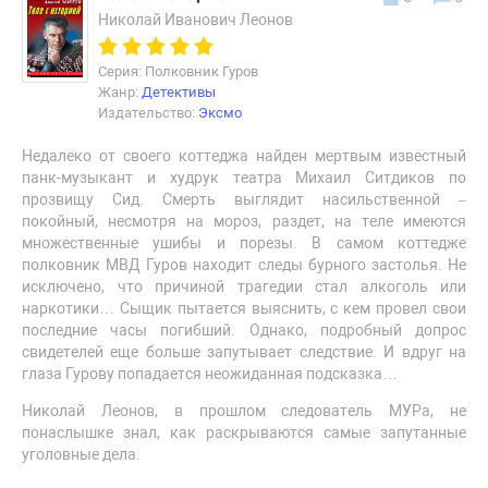
Николай Иванович Леонов
Серия: Полковник Гуров
Жанр:
Детективы
Издательство:
Эксмо
Недалеко от своего коттеджа найден мертвым известный
панк-музыкант и худрук театра Михаил Ситдиков по
прозвищу Сид. Смерть выглядит насильственной –
покойный, несмотря на мороз, раздет, на теле имеются
множественные ушибы и порезы. В самом коттедже
полковник МВД Гуров находит следы бурного застолья. Не
исключено, что причиной трагедии стал алкоголь или
наркотики… Сыщик пытается выяснить, с кем провел свои
последние часы погибший. Однако, подробный допрос
свидетелей еще больше запутывает следствие. И вдруг на
глаза Гурову попадается неожиданная подсказка…
Николай Леонов, в прошлом следователь МУРа, не
понаслышке знал, как раскрываются самые запутанные
уголовные дела.