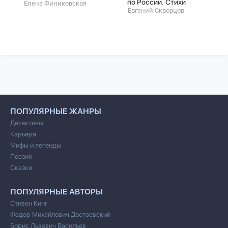
по России. Стихи
Елена Финиковская
Евгений Скворцов
ПОПУЛЯРНЫЕ ЖАНРЫ
Детективы
Карьера
Мифы и легенды
Поэзия
Сказки
ПОПУЛЯРНЫЕ АВТОРЫ
Стивен Кинг
Федор Михайлович Достоевский
Борис Львович Васильев