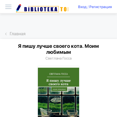
Вход
/
Регистрация
Главная
Я пишу лучше своего кота. Моим
любимым
Светлана Госса