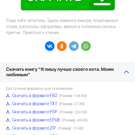
Рада тебе читатель. Здесь немного юмора, позитивные
стихи, рассказы, афоризмы, милые и полезные сказки,
притчи. Приятного чтения.
Скачать книгу “Я пишу лучше своего кота. Моим
любимым”
Доступные форматы для скачивания:
Скачать в формате FB2
(Размер: 136 KB)
Скачать в формате TXT
(Размер: 27 KB)
Скачать в формате PDF
(Размер: 234 KB)
Скачать в формате EPUB
(Размер: 49 KB)
Скачать в формате ZIP
(Размер: 13 KB)