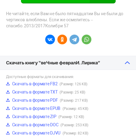
Не читайте, если Вам не было пятнадцатии Вы не были до
чертиков влюблены. Если же осмелитесь –
спасибо.2013/2017Колибри 57
Скачать книгу “веЧные февралИ. Лирика”
Доступные форматы для скачивания:
Скачать в формате FB2
(Размер: 126 KB)
Скачать в формате TXT
(Размер: 25 KB)
Скачать в формате PDF
(Размер: 217 KB)
Скачать в формате EPUB
(Размер: 45 KB)
Скачать в формате ZIP
(Размер: 12 KB)
Скачать в формате DOC
(Размер: 253 KB)
Скачать в формате DJVU
(Размер: 82 KB)