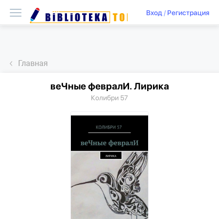
Вход
/
Регистрация
Главная
веЧные февралИ. Лирика
Колибри 57