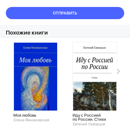
ОТПРАВИТЬ
Похожие книги
Моя любовь
Иду с Россией
по России. Стихи
Елена Финиковская
Евгений Скворцов