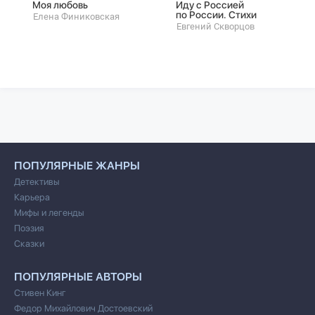
Моя любовь
Иду с Россией
по России. Стихи
Елена Финиковская
Евгений Скворцов
ПОПУЛЯРНЫЕ ЖАНРЫ
Детективы
Карьера
Мифы и легенды
Поэзия
Сказки
ПОПУЛЯРНЫЕ АВТОРЫ
Стивен Кинг
Федор Михайлович Достоевский