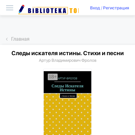
Вход
/
Регистрация
Главная
Следы искателя истины. Стихи и песни
Артур Владимирович Фролов