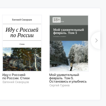
Иду с Россией
Мой удивительный
Я Иди
по России. Стихи
февраль. Том 5.
Ив Ив
Остановись и улыбнись
Евгений Скворцов
Сергей Гуреев