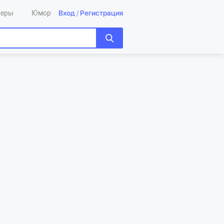
Вход
/
Регистрация
леры
Юмор