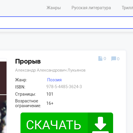
Жанры
Русская литература
Трил
0
0
Прорыв
Александр Александрович Лукьянов
Жанр:
Поэзия
978-5-4485-3624-3
ISBN:
Страницы:
101
Возрастное
16+
ограничение: