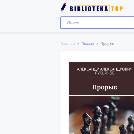
Главная
>
Поэзия
>
Прорыв