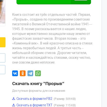
Книга состоит из трёх отдельных частей. Первая,
«Прорыв», создана по произведениям советских
писателей о Великой Отечественной войне 1941—
1945. В поэме рассказывается о наших людях,
которые мужественно защищали нашу землю от
фашистских захватчиков. Вторая поэма – это
«Каменный век». В ней красочно описана в стихах
жизнь первобытных людей. А третья часть –
небольшой сборник стихов. Дорогие читатели,
читайте и наслаждайтесь стихами, скажу честно,
они совсем даже неплохие.
Скачать книгу “Прорыв”
Доступные форматы для скачивания:
Скачать в формате FB2
(Размер: 509 KB)
Скачать в формате TXT
(Размер: 115 KB)