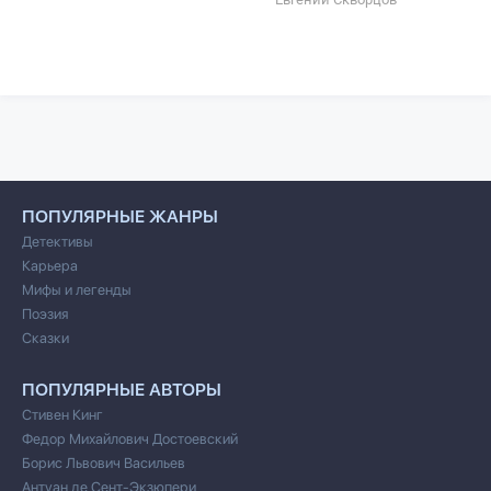
ПОПУЛЯРНЫЕ ЖАНРЫ
Детективы
Карьера
Мифы и легенды
Поэзия
Сказки
ПОПУЛЯРНЫЕ АВТОРЫ
Стивен Кинг
Федор Михайлович Достоевский
Борис Львович Васильев
Антуан де Сент-Экзюпери