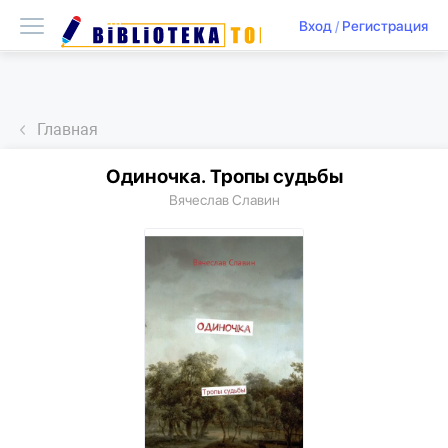
Вход
/
Регистрация
Главная
Одиночка. Тропы судьбы
Вячеслав Славин