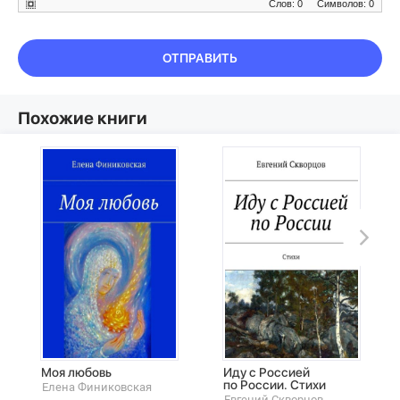
Слов: 0
Символов: 0
ОТПРАВИТЬ
Похожие книги
Моя любовь
Иду с Россией
по России. Стихи
Елена Финиковская
Евгений Скворцов