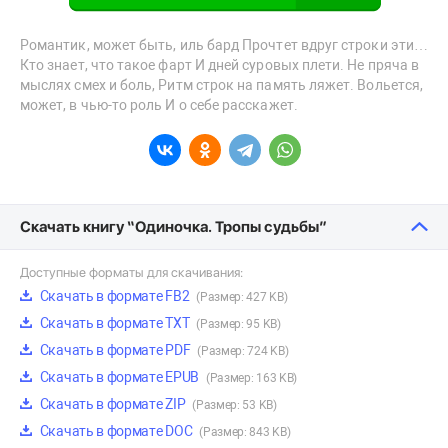
Романтик, может быть, иль бард Прочтет вдруг строки эти…
Кто знает, что такое фарт И дней суровых плети. Не пряча в
мыслях смех и боль, Ритм строк на память ляжет. Вольется,
может, в чью-то роль И о себе расскажет.
Скачать книгу “Одиночка. Тропы судьбы”
Доступные форматы для скачивания:
Скачать в формате FB2
(Размер: 427 KB)
Скачать в формате TXT
(Размер: 95 KB)
Скачать в формате PDF
(Размер: 724 KB)
Скачать в формате EPUB
(Размер: 163 KB)
Скачать в формате ZIP
(Размер: 53 KB)
Скачать в формате DOC
(Размер: 843 KB)