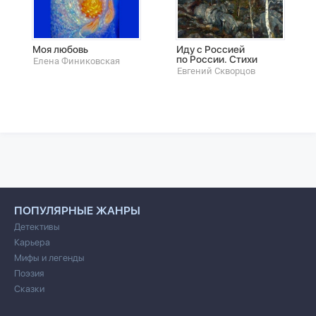
Моя любовь
Иду с Россией
по России. Стихи
Елена Финиковская
Евгений Скворцов
ПОПУЛЯРНЫЕ ЖАНРЫ
Детективы
Карьера
Мифы и легенды
Поэзия
Сказки