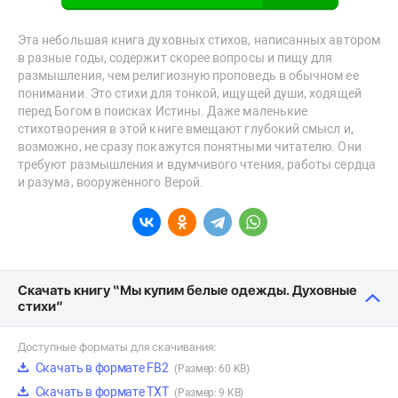
Эта небольшая книга духовных стихов, написанных автором
в разные годы, содержит скорее вопросы и пищу для
размышления, чем религиозную проповедь в обычном ее
понимании. Это стихи для тонкой, ищущей души, ходящей
перед Богом в поисках Истины. Даже маленькие
стихотворения в этой книге вмещают глубокий смысл и,
возможно, не сразу покажутся понятными читателю. Они
требуют размышления и вдумчивого чтения, работы сердца
и разума, вооруженного Верой.
Скачать книгу “Мы купим белые одежды. Духовные
стихи”
Доступные форматы для скачивания:
Скачать в формате FB2
(Размер: 60 KB)
Скачать в формате TXT
(Размер: 9 KB)