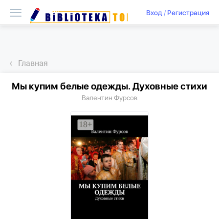
Вход
/
Регистрация
Главная
Мы купим белые одежды. Духовные стихи
Валентин Фурсов