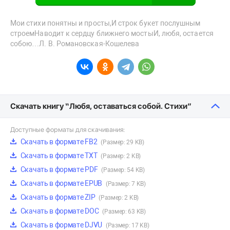
Мои стихи понятны и просты,И строк букет послушным
строемНаводит к сердцу ближнего мостыИ, любя, остается
собою…Л. В. Романовская-Кошелева
Скачать книгу “Любя, оставаться собой. Стихи”
Доступные форматы для скачивания:
Скачать в формате FB2
(Размер: 29 KB)
Скачать в формате TXT
(Размер: 2 KB)
Скачать в формате PDF
(Размер: 54 KB)
Скачать в формате EPUB
(Размер: 7 KB)
Скачать в формате ZIP
(Размер: 2 KB)
Скачать в формате DOC
(Размер: 63 KB)
Скачать в формате DJVU
(Размер: 17 KB)