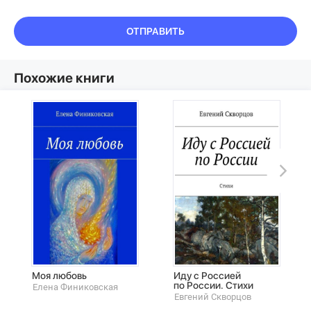
ОТПРАВИТЬ
Похожие книги
Моя любовь
Иду с Россией
по России. Стихи
Елена Финиковская
Евгений Скворцов