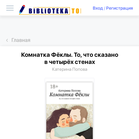
Вход
/
Регистрация
Главная
Комнатка Фёклы. То, что сказано
в четырёх стенах
Катерина Попова