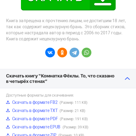
Книга запрещена к прочтению лицам, не достигшим 18 лет,
так как содержит нецензурную брань. Это сборник стихов,
которые настрадала автор в период с 2006 по 2017 годы.
Книга содержит нецензурную брань.
Скачать книгу “Комнатка Фёклы. То, что сказано
в четырёх стенах”
Доступные форматы для скачивания:
Скачать в формате FB2
(Размер: 111 KB)
Скачать в формате TXT
(Размер: 21 KB)
Скачать в формате PDF
(Размер: 191 KB)
Скачать в формате EPUB
(Размер: 39 KB)
Скачать в формате ZIP
(Размер: 10 KB)