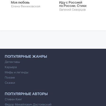
Моя любовь
Иду с Россией
по России. Стихи
Елена Финиковская
Евгений Скворцов
ПОПУЛЯРНЫЕ ЖАНРЫ
Детективы
Карьера
Мифы и легенды
Поэзия
Сказки
ПОПУЛЯРНЫЕ АВТОРЫ
Стивен Кинг
Федор Михайлович Достоевский