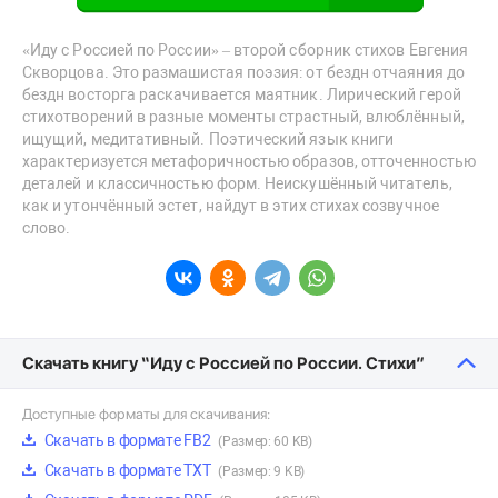
«Иду с Россией по России» – второй сборник стихов Евгения
Скворцова. Это размашистая поэзия: от бездн отчаяния до
бездн восторга раскачивается маятник. Лирический герой
стихотворений в разные моменты страстный, влюблённый,
ищущий, медитативный. Поэтический язык книги
характеризуется метафоричностью образов, отточенностью
деталей и классичностью форм. Неискушённый читатель,
как и утончённый эстет, найдут в этих стихах созвучное
слово.
Скачать книгу “Иду с Россией по России. Стихи”
Доступные форматы для скачивания:
Скачать в формате FB2
(Размер: 60 KB)
Скачать в формате TXT
(Размер: 9 KB)