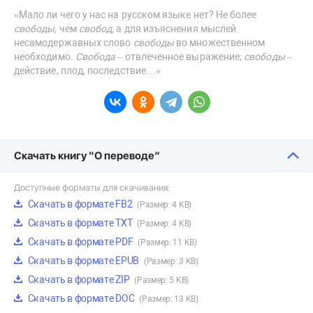
«Мало ли чего у нас на русском языке нет? Не более
свободы,
чем
свобод,
а для изъяснения мыслей
несамодержавных слово
свободы
во множественном
необходимо.
Свобода
– отвлеченное выражение;
свободы
–
действие, плод, последствие…»
Скачать книгу “О переводе”
Доступные форматы для скачивания:
Скачать в формате FB2
(Размер: 4 KB)
Скачать в формате TXT
(Размер: 4 KB)
Скачать в формате PDF
(Размер: 11 KB)
Скачать в формате EPUB
(Размер: 3 KB)
Скачать в формате ZIP
(Размер: 5 KB)
Скачать в формате DOC
(Размер: 13 KB)