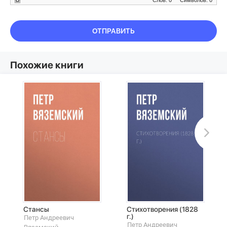
Слов: 0
Символов: 0
ОТПРАВИТЬ
Похожие книги
Стансы
Стихотворения (1828
г.)
Петр Андреевич
Петр Андреевич