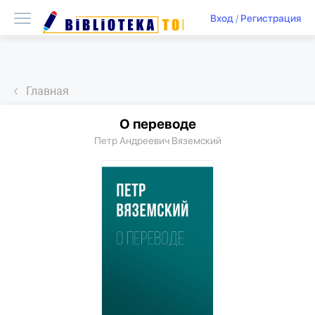
Вход
/
Регистрация
Главная
О переводе
Петр Андреевич Вяземский