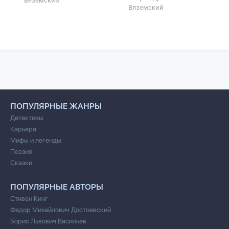
Вяземский
Вяземский
ПОПУЛЯРНЫЕ ЖАНРЫ
Детективы
Карьера
Мифы и легенды
Поэзия
Сказки
ПОПУЛЯРНЫЕ АВТОРЫ
Стивен Кинг
Федор Михайлович Достоевский
Борис Львович Васильев