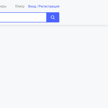
Вход
/
Регистрация
леры
Юмор