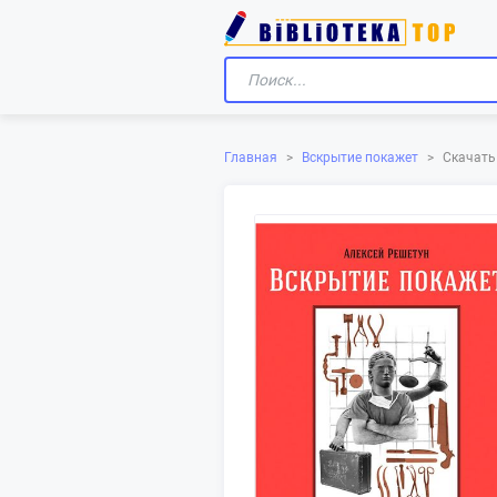
Скачать 
Главная
>
Вскрытие покажет
>