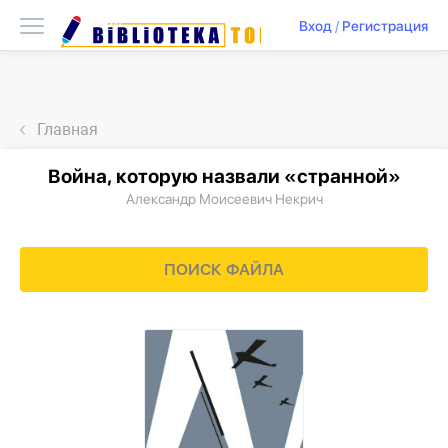
Вход
/
Регистрация
Главная
Война, которую назвали «странной»
Александр Моисеевич Некрич
ПОИСК ФАЙЛА