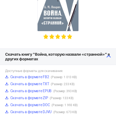
Скачать книгу “Война, которую назвали «странной»” в
других форматах
Доступные форматы для скачивания:
Скачать в формате FB2
(Размер: 1 013 KB)
Скачать в формате TXT
(Размер: 233 KB)
Скачать в формате EPUB
(Размер: 393 KB)
Скачать в формате ZIP
(Размер: 133 KB)
Скачать в формате DOC
(Размер: 1 993 KB)
Скачать в формате DJVU
(Размер: 673 KB)