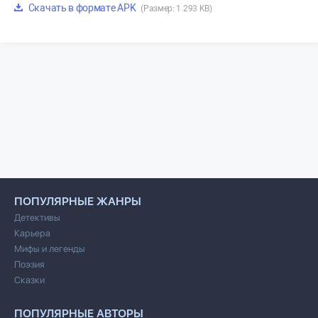
Скачать в формате APK
(Размер: 1 293 KB)
ПОПУЛЯРНЫЕ ЖАНРЫ
Детективы
Карьера
Мифы и легенды
Поэзия
Сказки
ПОПУЛЯРНЫЕ АВТОРЫ