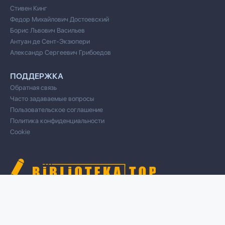
Стивен Кинг
Федор Михайлович Достоевский
Борис Львович Васильев
Антуан де Сент-Экзюпери
Александр Сергеевич Грибоедов
ПОДДЕРЖКА
Обратная связь
Часто задаваемые вопросы
Пользовательское соглашение
Политика конфиденциальности
Cookie
© 2020 Все права защищены