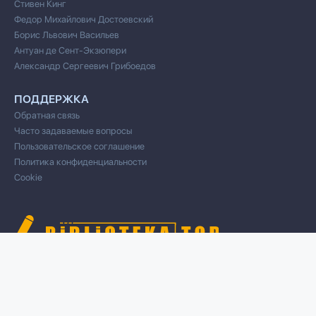
Стивен Кинг
Федор Михайлович Достоевский
Борис Львович Васильев
Антуан де Сент-Экзюпери
Александр Сергеевич Грибоедов
ПОДДЕРЖКА
Обратная связь
Часто задаваемые вопросы
Пользовательское соглашение
Политика конфиденциальности
Cookie
© 2020 Все права защищены
Cвязь для правообладателей/DMCA через форму обратной связи