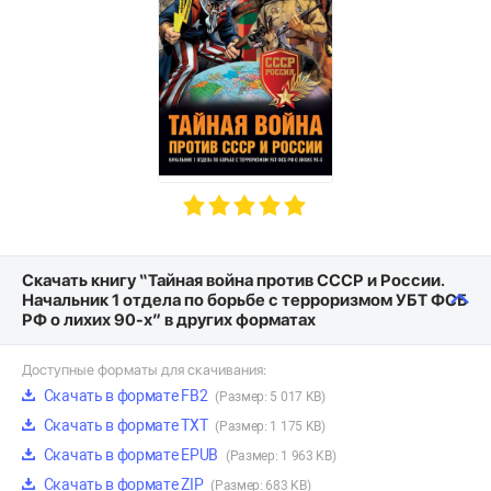
Скачать книгу “Тайная война против СССР и России.
Начальник 1 отдела по борьбе с терроризмом УБТ ФСБ
РФ о лихих 90-х” в других форматах
Доступные форматы для скачивания:
Скачать в формате FB2
(Размер: 5 017 KB)
Скачать в формате TXT
(Размер: 1 175 KB)
Скачать в формате EPUB
(Размер: 1 963 KB)
Скачать в формате ZIP
(Размер: 683 KB)