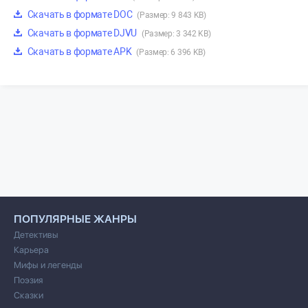
Скачать в формате DOC
(Размер: 9 843 KB)
Скачать в формате DJVU
(Размер: 3 342 KB)
Скачать в формате APK
(Размер: 6 396 KB)
ПОПУЛЯРНЫЕ ЖАНРЫ
Детективы
Карьера
Мифы и легенды
Поэзия
Сказки