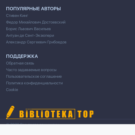
ПОПУЛЯРНЫЕ АВТОРЫ
Стивен Кинг
Федор Михайлович Достоевский
Борис Львович Васильев
Антуан де Сент-Экзюпери
Александр Сергеевич Грибоедов
ПОДДЕРЖКА
Обратная связь
Часто задаваемые вопросы
Пользовательское соглашение
Политика конфиденциальности
Cookie
© 2020 Все права защищены