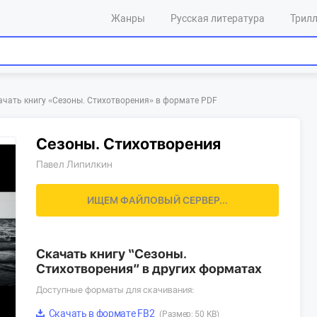
Жанры
Русская литература
Трил
ачать книгу «‎Сезоны. Стихотворения»‎ в формате PDF
Сезоны. Стихотворения
Павел Липилкин
ИЩЕМ ФАЙЛОВЫЙ СЕРВЕР...
Скачать книгу “Сезоны.
Стихотворения” в других форматах
Доступные форматы для скачивания:
Скачать в формате FB2
(Размер: 50 KB)