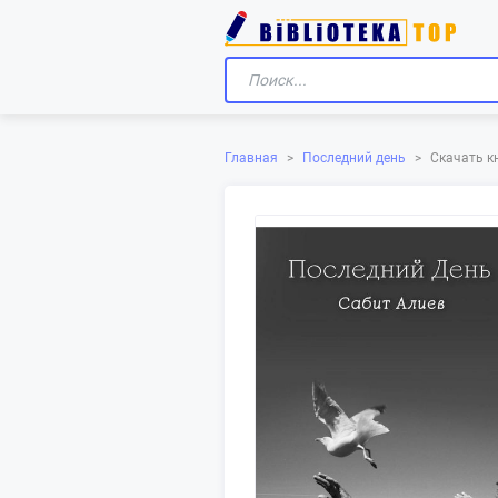
Скачать кн
Главная
>
Последний день
>