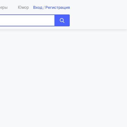
Вход
/
Регистрация
леры
Юмор