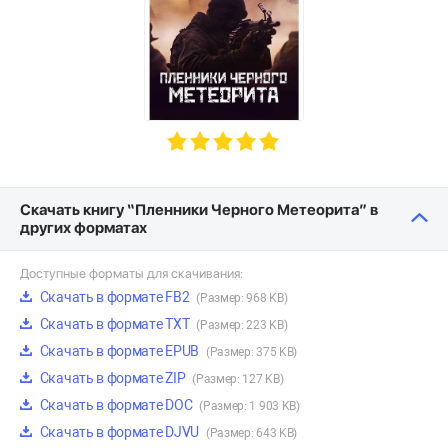
Скачать книгу “Пленники Черного Метеорита” в
других форматах
Доступные форматы для скачивания:
Скачать в формате FB2
(Размер: 968 KB)
Скачать в формате TXT
(Размер: 223 KB)
Скачать в формате EPUB
(Размер: 375 KB)
Скачать в формате ZIP
(Размер: 127 KB)
Скачать в формате DOC
(Размер: 1 903 KB)
Скачать в формате DJVU
(Размер: 643 KB)