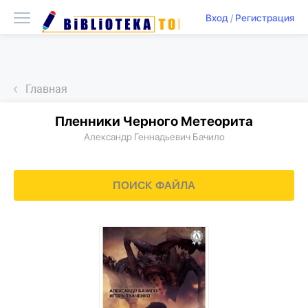
Вход
/
Регистрация
Главная
Пленники Черного Метеорита
Александр Геннадьевич Бачило
ПОИСК ФАЙЛА