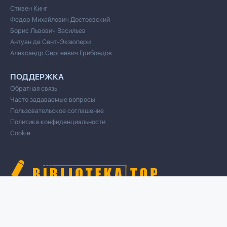
Стивен Кинг
Федор Михайлович Достоевский
Борис Львович Васильев
Антуан де Сент-Экзюпери
Александр Сергеевич Грибоедов
ПОДДЕРЖКА
Обратная связь
Часто задаваемые вопросы
Пользовательское соглашение
Политика конфиденциальности
Cookie
© 2020 Все права защищены