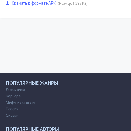
Скачать в формате APK
(Размер: 1 235 KB)
ПОПУЛЯРНЫЕ ЖАНРЫ
Детективы
Карьера
Мифы и легенды
Поэзия
Сказки
ПОПУЛЯРНЫЕ АВТОРЫ