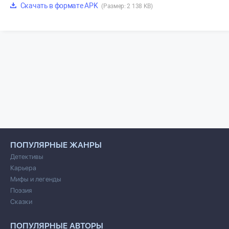
Скачать в формате APK
(Размер: 2 138 KB)
ПОПУЛЯРНЫЕ ЖАНРЫ
Детективы
Карьера
Мифы и легенды
Поэзия
Сказки
ПОПУЛЯРНЫЕ АВТОРЫ