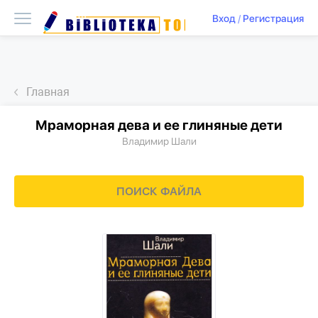
Вход
/
Регистрация
Главная
Мраморная дева и ее глиняные дети
Владимир Шали
ПОИСК ФАЙЛА