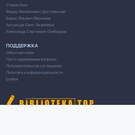
Стивен Кинг
Федор Михайлович Достоевский
Борис Львович Васильев
Антуан де Сент-Экзюпери
Александр Сергеевич Грибоедов
ПОДДЕРЖКА
Обратная связь
Часто задаваемые вопросы
Пользовательское соглашение
Политика конфиденциальности
Cookie
© 2020 Все права защищены