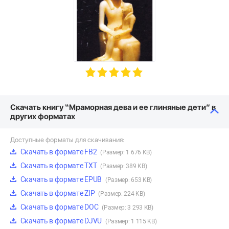
Скачать книгу “Мраморная дева и ее глиняные дети” в
других форматах
Доступные форматы для скачивания:
Скачать в формате FB2
(Размер: 1 676 KB)
Скачать в формате TXT
(Размер: 389 KB)
Скачать в формате EPUB
(Размер: 653 KB)
Скачать в формате ZIP
(Размер: 224 KB)
Скачать в формате DOC
(Размер: 3 293 KB)
Скачать в формате DJVU
(Размер: 1 115 KB)