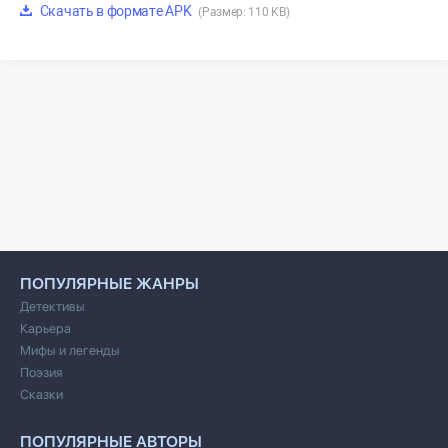
Скачать в формате APK
(Размер: 110 KB)
ПОПУЛЯРНЫЕ ЖАНРЫ
Детективы
Карьера
Мифы и легенды
Поэзия
Сказки
ПОПУЛЯРНЫЕ АВТОРЫ