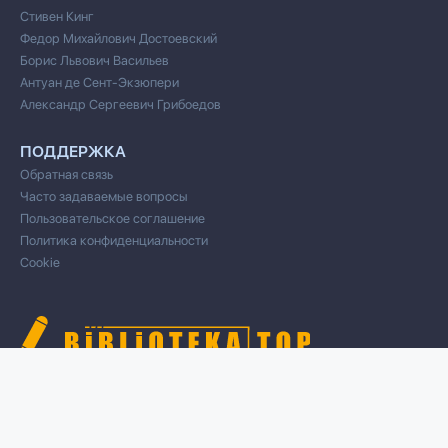
Стивен Кинг
Федор Михайлович Достоевский
Борис Львович Васильев
Антуан де Сент-Экзюпери
Александр Сергеевич Грибоедов
ПОДДЕРЖКА
Обратная связь
Часто задаваемые вопросы
Пользовательское соглашение
Политика конфиденциальности
Cookie
© 2020 Все права защищены