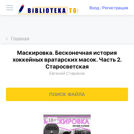
Вход
/
Регистрация
Главная
Маскировка. Бесконечная история
хоккейных вратарских масок. Часть 2.
Старосветская
Евгений Стариков
ПОИСК ФАЙЛА