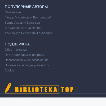
ПОПУЛЯРНЫЕ АВТОРЫ
Стивен Кинг
Федор Михайлович Достоевский
Борис Львович Васильев
Антуан де Сент-Экзюпери
Александр Сергеевич Грибоедов
ПОДДЕРЖКА
Обратная связь
Часто задаваемые вопросы
Пользовательское соглашение
Политика конфиденциальности
Cookie
© 2020 Все права защищены