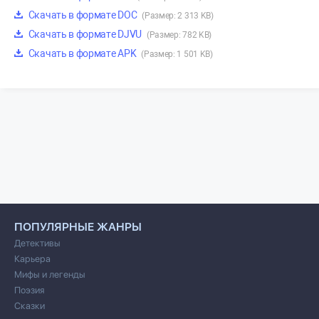
Скачать в формате DOC
(Размер: 2 313 KB)
Скачать в формате DJVU
(Размер: 782 KB)
Скачать в формате APK
(Размер: 1 501 KB)
ПОПУЛЯРНЫЕ ЖАНРЫ
Детективы
Карьера
Мифы и легенды
Поэзия
Сказки