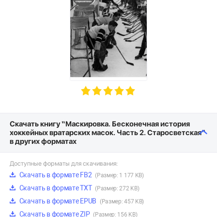
Скачать книгу “Маскировка. Бесконечная история
хоккейных вратарских масок. Часть 2. Старосветская”
в других форматах
Доступные форматы для скачивания:
Скачать в формате FB2
(Размер: 1 177 KB)
Скачать в формате TXT
(Размер: 272 KB)
Скачать в формате EPUB
(Размер: 457 KB)
Скачать в формате ZIP
(Размер: 156 KB)