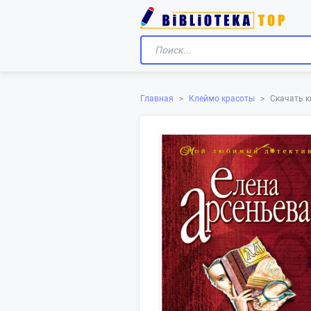
Скачать к
Главная
>
Клеймо красоты
>