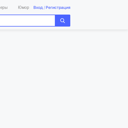
Вход
/
Регистрация
леры
Юмор