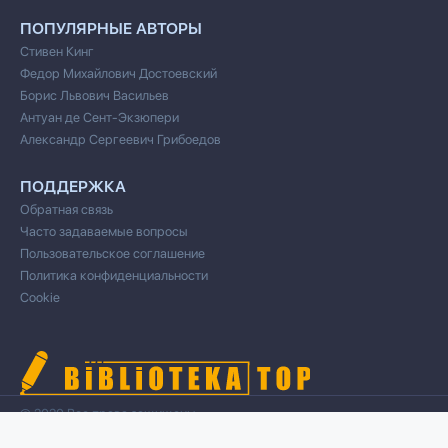
ПОПУЛЯРНЫЕ АВТОРЫ
Стивен Кинг
Федор Михайлович Достоевский
Борис Львович Васильев
Антуан де Сент-Экзюпери
Александр Сергеевич Грибоедов
ПОДДЕРЖКА
Обратная связь
Часто задаваемые вопросы
Пользовательское соглашение
Политика конфиденциальности
Cookie
© 2020 Все права защищены