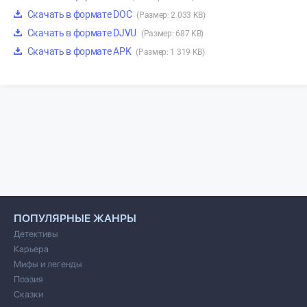
Скачать в формате DOC
(Размер: 2 033 KB)
Скачать в формате DJVU
(Размер: 687 KB)
Скачать в формате APK
(Размер: 1 319 KB)
ПОПУЛЯРНЫЕ ЖАНРЫ
Детективы
Карьера
Мифы и легенды
Поэзия
Сказки